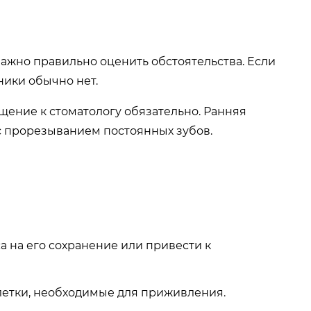
 важно правильно оценить обстоятельства. Если
ники обычно нет.
щение к стоматологу обязательно. Ранняя
с прорезыванием постоянных зубов.
 на его сохранение или привести к
клетки, необходимые для приживления.