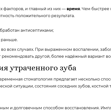
х факторов, и главный из них —
время
. Чем быстрее
тность положительного результата.
бработан антисептиками;
 раньше.
 во всех случаях. При выраженном воспалении, заб
т рекомендовать другой, более надёжный вариант во
ия утраченного зуба
временная стоматология предлагает несколько спос
еской ситуации, состояния соседних зубов, костной 
ным и долговечным способом восстановления. Импл