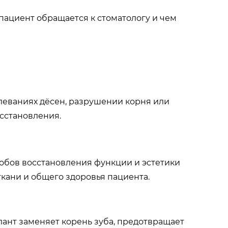
 пациент обращается к стоматологу и чем
олеваниях дёсен, разрушении корня или
сстановления.
обов восстановления функции и эстетики
ткани и общего здоровья пациента.
ант заменяет корень зуба, предотвращает