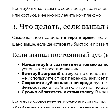
Если зуб выпал «сам по себе» без удара и очев
или костью), и её нужно лечить комплексно.
3. Что делать, если выпа
Самое важное правило:
не терять время
. Есл
шанс выше, если действовать быстро и правил
Если выпал постоянный зуб (в
Найдите зуб и возьмите его только за к
успешного восстановления.
Если зуб загрязнён
, аккуратно ополосни
не используйте спирт, перекись, антисепт
Сохраните зуб во влажной среде
: лучше
физраствор
. В крайнем случае можно держ
Срочно обратитесь к стоматологу
. В ид
Если есть кровотечение, можно аккуратно пр