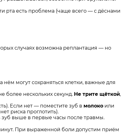
сти рта есть проблема (чаще всего — с дёснами
оторых случаях возможна реплантация — но
а нём могут сохраняться клетки, важные для
не более нескольких секунд.
Не трите щёткой
,
ть). Если нет — поместите зуб в
молоко
или
нет риска проглотить).
ь зуб выше в первые часы после травмы.
 минут. При выраженной боли допустим приём