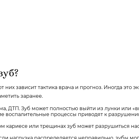
зуб?
них зависит тактика врача и прогноз. Иногда это эк
метить заранее.
ма, ДТП. Зуб может полностью выйти из лунки или «в
е воспалительные процессы приводят к разрушению 
м кариесе или трещинах зуб может разрушиться наст
сли нагрузка распределяется неправильно, зубы мог