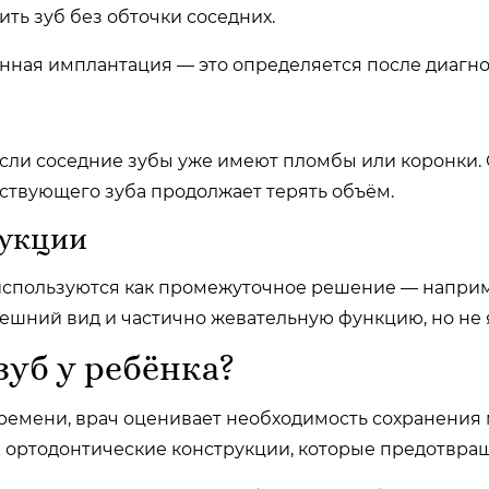
ть зуб без обточки соседних.
нная имплантация — это определяется после диагнос
сли соседние зубы уже имеют пломбы или коронки. О
утствующего зуба продолжает терять объём.
рукции
спользуются как промежуточное решение — наприме
ешний вид и частично жевательную функцию, но не 
 зуб у ребёнка?
ремени, врач оценивает необходимость сохранения м
 ортодонтические конструкции, которые предотвра