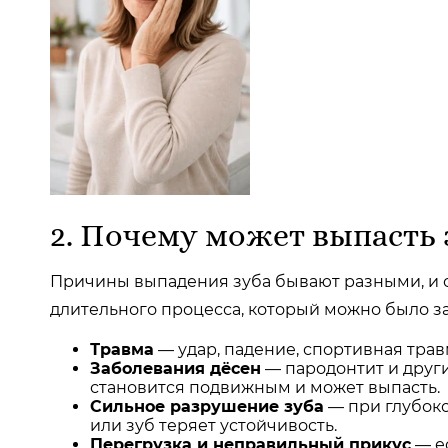
2. Почему может выпасть 
Причины выпадения зуба бывают разными, и от 
длительного процесса, который можно было за
Травма
— удар, падение, спортивная трав
Заболевания дёсен
— пародонтит и други
становится подвижным и может выпасть.
Сильное разрушение зуба
— при глубоко
или зуб теряет устойчивость.
Перегрузка и неправильный прикус
— е