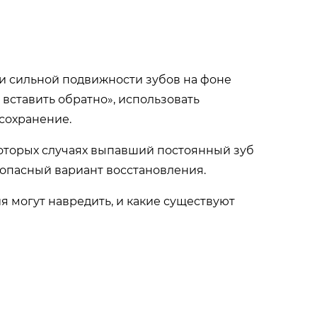
ри сильной подвижности зубов на фоне
 вставить обратно», использовать
сохранение.
которых случаях выпавший постоянный зуб
зопасный вариант восстановления.
ия могут навредить, и какие существуют