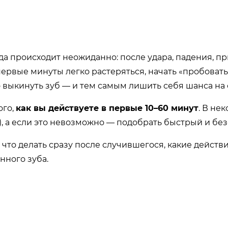
да происходит неожиданно: после удара, падения, п
ервые минуты легко растеряться, начать «пробовать
 выкинуть зуб — и тем самым лишить себя шанса на 
ого,
как вы действуете в первые 10–60 минут
. В не
, а если это невозможно — подобрать быстрый и бе
, что делать сразу после случившегося, какие действ
нного зуба.