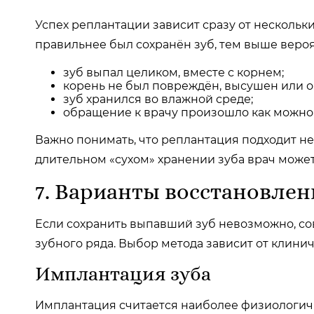
Успех реплантации зависит сразу от нескольки
правильнее был сохранён зуб, тем выше вероя
зуб выпал целиком, вместе с корнем;
корень не был повреждён, высушен или о
зуб хранился во влажной среде;
обращение к врачу произошло как можно
Важно понимать, что реплантация подходит не
длительном «сухом» хранении зуба врач може
7. Варианты восстановлен
Если сохранить выпавший зуб невозможно, со
зубного ряда. Выбор метода зависит от клинич
Имплантация зуба
Имплантация считается наиболее физиологич