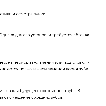
тики и осмотра лунки.
днако для его установки требуется обточка
р, на период заживления или подготовки к
являются полноценной заменой корня зуба.
еста для будущего постоянного зуба. В
щают смещение соседних зубов.