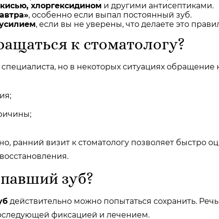
екисью, хлоргексидином
и другими антисептиками.
завтра»
, особенно если выпал постоянный зуб.
 усилием
, если вы не уверены, что делаете это прави
ращаться к стоматологу?
 специалиста, но в некоторых ситуациях обращение 
ия;
ричины;
, ранний визит к стоматологу позволяет быстро оц
восстановления.
ыпавший зуб?
уб
действительно можно попытаться сохранить. Речь 
последующей фиксацией и лечением.