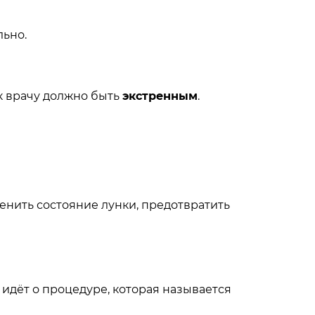
льно.
к врачу должно быть
экстренным
.
енить состояние лунки, предотвратить
идёт о процедуре, которая называется