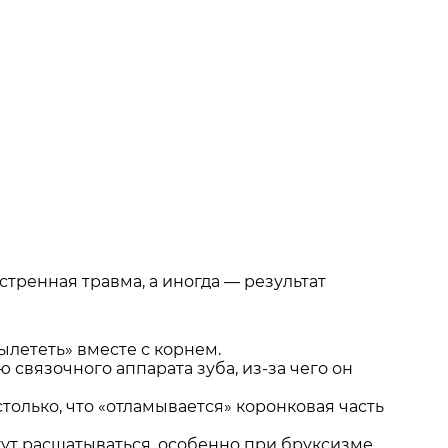
стренная травма, а иногда — результат
ылететь» вместе с корнем.
связочного аппарата зуба, из-за чего он
олько, что «отламывается» коронковая часть
ут расшатываться, особенно при бруксизме.