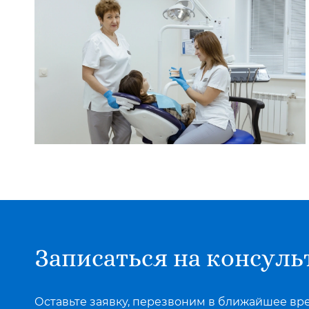
Записаться на консул
Оставьте заявку, перезвоним в ближайшее вр