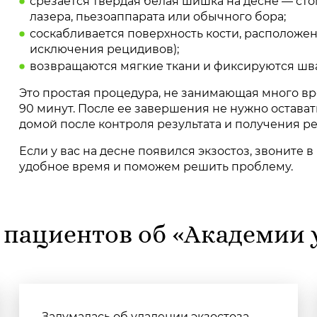
срезается твердая белая шишка на десне — ст
лазера, пьезоаппарата или обычного бора;
соскабливается поверхность кости, расположен
исключения рецидивов);
возвращаются мягкие ткани и фиксируются шв
Это простая процедура, не занимающая много в
90 минут. После ее завершения не нужно остава
домой после контроля результата и получения р
Если у вас на десне появился экзостоз, звоните 
удобное время и поможем решить проблему.
пациентов об «Академии
Задумалась об удалении экзостоза