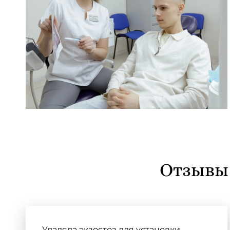
Отзывы 
Удаляла экзостоз для установки