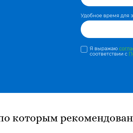
Удобное время для 
Я выражаю
согла
соответствии с
П
по которым рекомендован