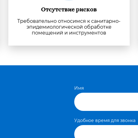
Отсутствие рисков
Требовательно относимся к санитарно-
эпидемиологической обработке
помещений и инструментов
Имя
Удобное время для звонка