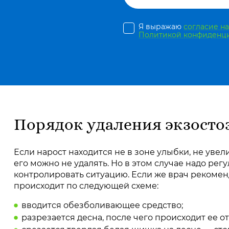
Я выражаю
согласие н
Политикой конфиденц
Порядок удаления экзосто
Если нарост находится не в зоне улыбки, не увел
его можно не удалять. Но в этом случае надо рег
контролировать ситуацию. Если же врач рекоме
происходит по следующей схеме:
вводится обезболивающее средство;
разрезается десна, после чего происходит ее о