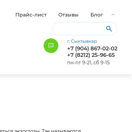
...
Прайс-лист
Отзывы
Блог
г. Сыктывкар
+7 (904) 867-02-02
+7 (8212) 25-96-65
пн-пт 9-21, сб 9-15
яться экзостозы. Так называются