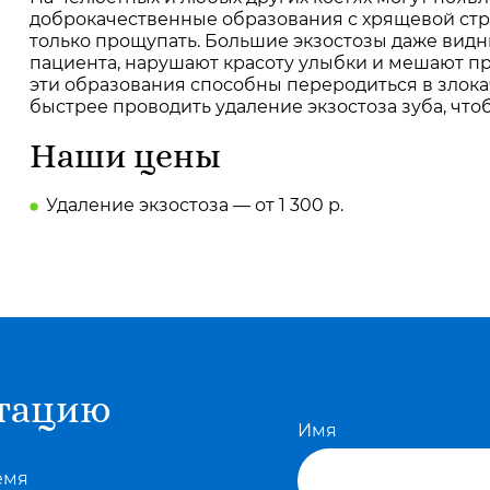
доброкачественные образования с хрящевой стру
только прощупать. Большие экзостозы даже видн
пациента, нарушают красоту улыбки и мешают пр
эти образования способны переродиться в злок
быстрее проводить удаление экзостоза зуба, чт
Наши цены
Удаление экзостоза — от 1 300 р.
ьтацию
Имя
емя